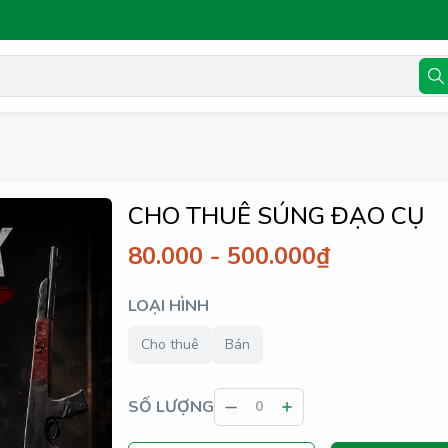
CHO THUÊ SÚNG ĐẠO CỤ
80.000 - 500.000₫
LOẠI HÌNH
Cho thuê
Bán
SỐ LƯỢNG