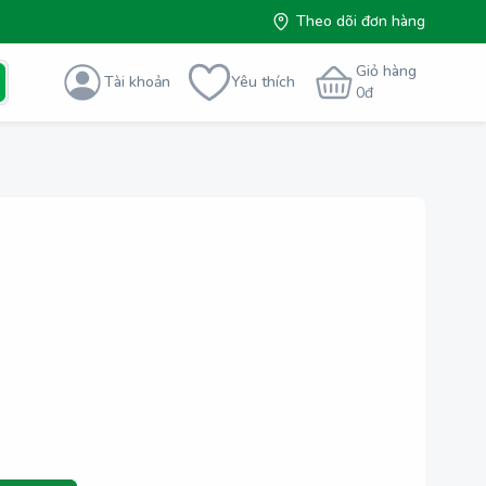
Theo dõi đơn hàng
Giỏ hàng
Tài khoản
Yêu thích
0
đ