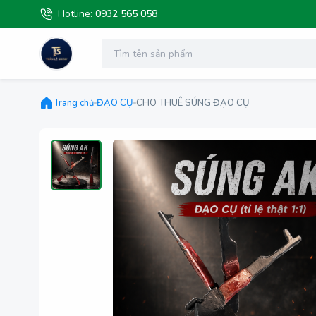
Hotline:
0932 565 058
Trang chủ
ĐẠO CỤ
CHO THUÊ SÚNG ĐẠO CỤ