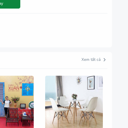
ay
Xem tất cả