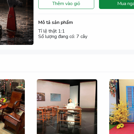
Thêm vào giỏ
Mua ng
Mô tả sản phẩm
Tỉ lệ thật 1:1
Số lượng đang có: 7 cây